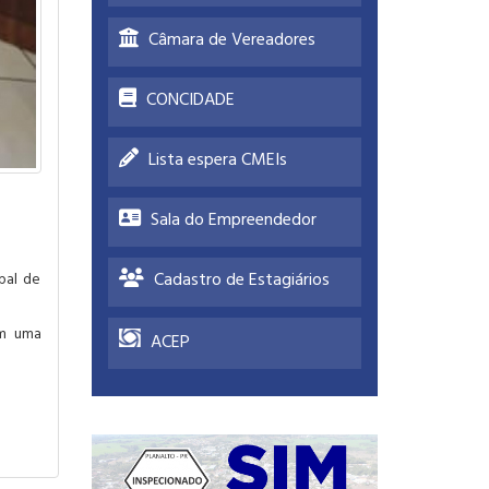
Câmara de Vereadores
CONCIDADE
Lista espera CMEIs
Sala do Empreendedor
Cadastro de Estagiários
pal de
om uma
ACEP