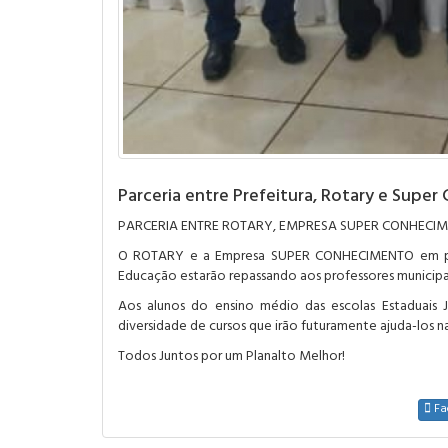
Parceria entre Prefeitura, Rotary e Supe
PARCERIA ENTRE ROTARY, EMPRESA SUPER CONHECIM
O ROTARY e a Empresa SUPER CONHECIMENTO em parce
Educação estarão repassando aos professores municipai
Aos alunos do ensino médio das escolas Estaduais
diversidade de cursos que irão futuramente ajuda-los na 
Todos Juntos por um Planalto Melhor!
Fa