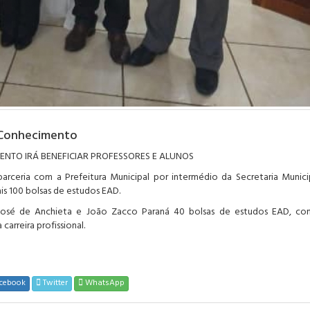
r Conhecimento
ENTO IRÁ BENEFICIAR PROFESSORES E ALUNOS
ria com a Prefeitura Municipal por intermédio da Secretaria Munici
s 100 bolsas de estudos EAD.
 José de Anchieta e João Zacco Paraná 40 bolsas de estudos EAD, c
carreira profissional.
cebook
Twitter
WhatsApp