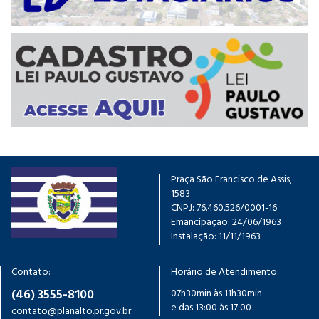
Praça São Francisco de Assis,
1583
CNPJ: 76.460.526/0001-16
Emancipação: 24/06/1963
Instalação: 11/11/1963
Contato:
Horário de Atendimento:
(46) 3555-8100
07h30min às 11h30min
e das 13:00 às 17:00
contato@planalto.pr.gov.br