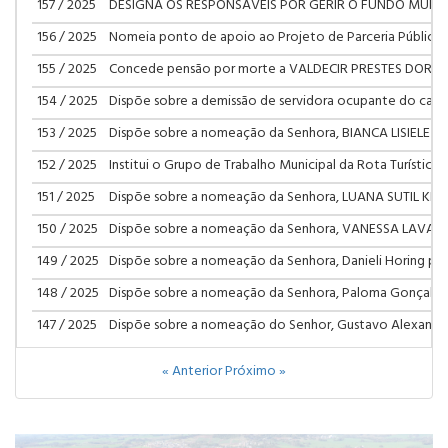
157 / 2025
DESIGNA OS RESPONSÁVEIS POR GERIR O FUNDO MUNICI
156 / 2025
Nomeia ponto de apoio ao Projeto de Parceria Público 
155 / 2025
Concede pensão por morte a VALDECIR PRESTES DORNE
154 / 2025
Dispõe sobre a demissão de servidora ocupante do carg
153 / 2025
Dispõe sobre a nomeação da Senhora, BIANCA LISIELE C
152 / 2025
Institui o Grupo de Trabalho Municipal da Rota Turística
151 / 2025
Dispõe sobre a nomeação da Senhora, LUANA SUTIL KLAU
150 / 2025
Dispõe sobre a nomeação da Senhora, VANESSA LAVANDO
149 / 2025
Dispõe sobre a nomeação da Senhora, Danieli Horing par
148 / 2025
Dispõe sobre a nomeação da Senhora, Paloma Gonçalves
147 / 2025
Dispõe sobre a nomeação do Senhor, Gustavo Alexandre
« Anterior
Próximo »