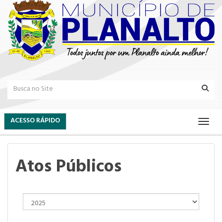
ACESSO RÁPIDO
Atos Públicos