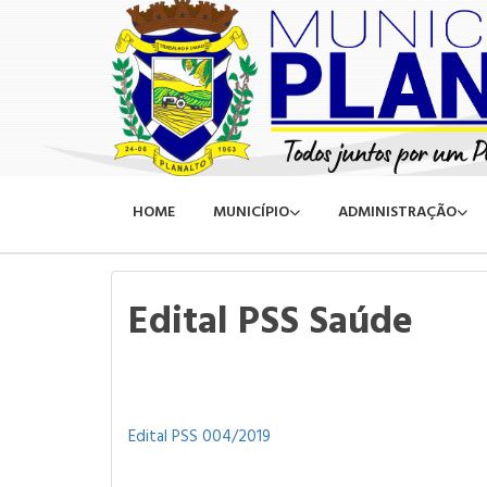
HOME
MUNICÍPIO
ADMINISTRAÇÃO
Edital PSS Saúde
Edital PSS 004/2019