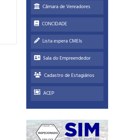
Câmara de Vereadores
CONCIDADE
Lista espera CMEIs
Sala do Empreendedor
Cadastro de Estagiários
ACEP