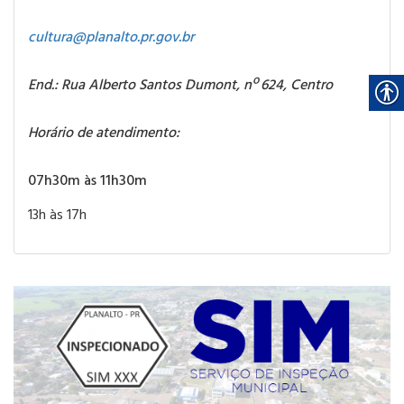
cultura@planalto.pr.gov.br
End.: Rua Alberto Santos Dumont, nº 624, Centro
Horário de atendimento:
07h30m às 11h30m
13h às 17h