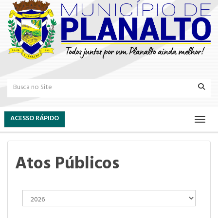
ACESSO RÁPIDO
Atos Públicos