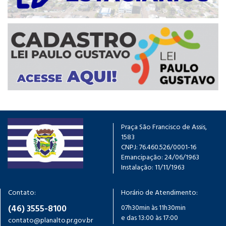
Praça São Francisco de Assis,
1583
CNPJ: 76.460.526/0001-16
Emancipação: 24/06/1963
Instalação: 11/11/1963
Contato:
Horário de Atendimento:
(46) 3555-8100
07h30min às 11h30min
e das 13:00 às 17:00
contato@planalto.pr.gov.br