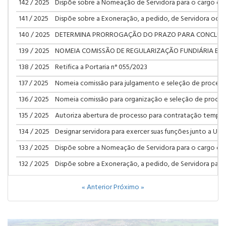
142 / 2025
Dispõe sobre a Nomeação de Servidora para o cargo d
141 / 2025
Dispõe sobre a Exoneração, a pedido, de Servidora ocup
140 / 2025
DETERMINA PRORROGAÇÃO DO PRAZO PARA CONCLUSÃO D
139 / 2025
NOMEIA COMISSÃO DE REGULARIZAÇÃO FUNDIÁRIA E D
138 / 2025
Retifica a Portaria n° 055/2023
137 / 2025
Nomeia comissão para julgamento e seleção de processo
136 / 2025
Nomeia comissão para organização e seleção de process
135 / 2025
Autoriza abertura de processo para contratação tempor
134 / 2025
Designar servidora para exercer suas funções junto a Uni
133 / 2025
Dispõe sobre a Nomeação de Servidora para o cargo de
132 / 2025
Dispõe sobre a Exoneração, a pedido, de Servidora par
« Anterior
Próximo »