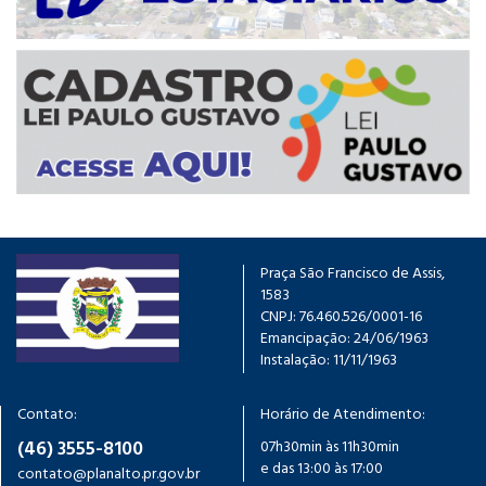
Praça São Francisco de Assis,
1583
CNPJ: 76.460.526/0001-16
Emancipação: 24/06/1963
Instalação: 11/11/1963
Contato:
Horário de Atendimento:
(46) 3555-8100
07h30min às 11h30min
e das 13:00 às 17:00
contato@planalto.pr.gov.br