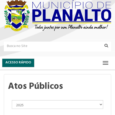
ACESSO RÁPIDO
Atos Públicos