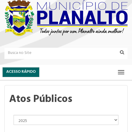
ACESSO RÁPIDO
Atos Públicos