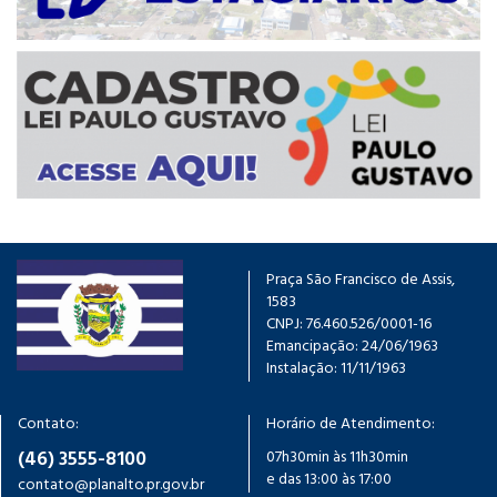
Praça São Francisco de Assis,
1583
CNPJ: 76.460.526/0001-16
Emancipação: 24/06/1963
Instalação: 11/11/1963
Contato:
Horário de Atendimento:
(46) 3555-8100
07h30min às 11h30min
e das 13:00 às 17:00
contato@planalto.pr.gov.br