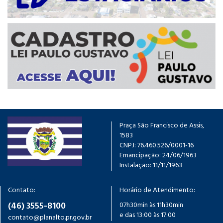
Praça São Francisco de Assis,
1583
CNPJ: 76.460.526/0001-16
Emancipação: 24/06/1963
Instalação: 11/11/1963
Contato:
Horário de Atendimento:
(46) 3555-8100
07h30min às 11h30min
e das 13:00 às 17:00
contato@planalto.pr.gov.br