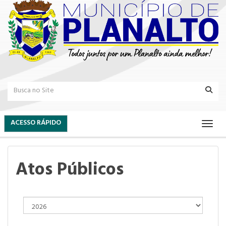
ACESSO RÁPIDO
Atos Públicos