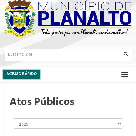
ACESSO RÁPIDO
Atos Públicos