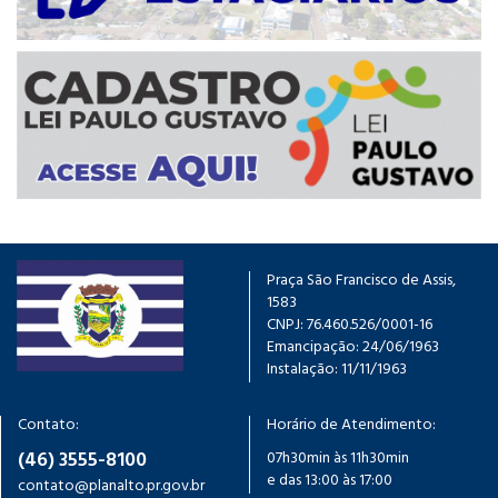
Praça São Francisco de Assis,
1583
CNPJ: 76.460.526/0001-16
Emancipação: 24/06/1963
Instalação: 11/11/1963
Contato:
Horário de Atendimento:
(46) 3555-8100
07h30min às 11h30min
e das 13:00 às 17:00
contato@planalto.pr.gov.br